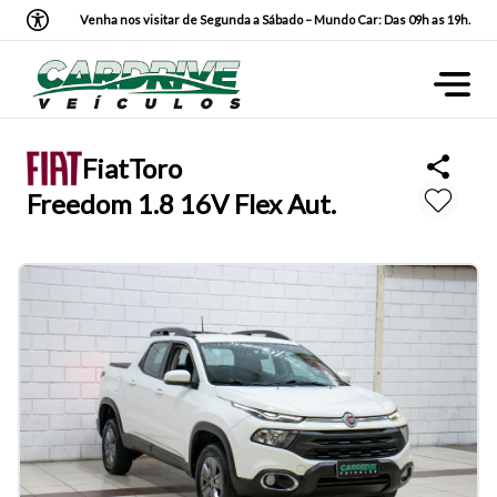
Venha nos visitar de Segunda a Sábado – Mundo Car: Das 09h as 19h.
Fiat
Toro
Freedom 1.8 16V Flex Aut.