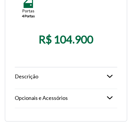
Portas
4 Portas
R$ 104.900
Descrição
Opcionais e Acessórios
Tamanho do texto