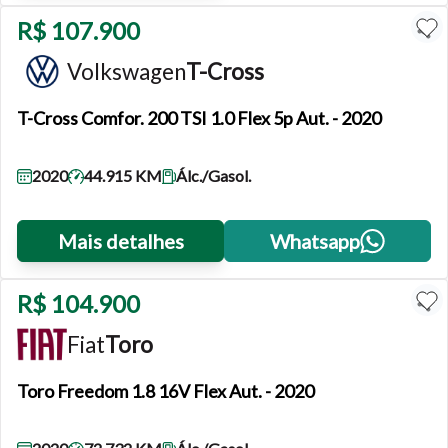
R$ 107.900
Volkswagen
T-Cross
T-Cross
Comfor. 200 TSI 1.0 Flex 5p Aut. - 2020
2020
44.915 KM
Álc./Gasol.
Mais detalhes
Whatsapp
R$ 104.900
Fiat
Toro
Toro
Freedom 1.8 16V Flex Aut. - 2020