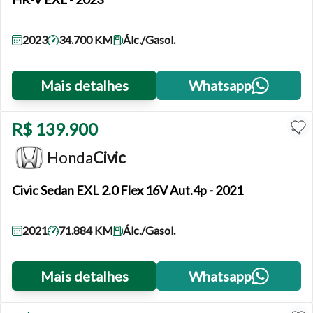
2023
34.700 KM
Álc./Gasol.
Mais detalhes
Whatsapp
R$ 139.900
Honda
Civic
Civic
Sedan EXL 2.0 Flex 16V Aut.4p - 2021
2021
71.884 KM
Álc./Gasol.
Mais detalhes
Whatsapp