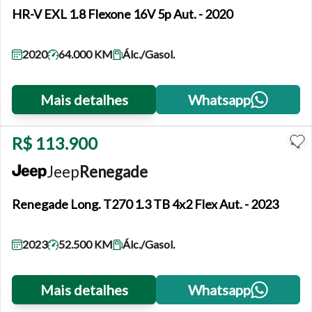
Fechar
HR-V
EXL 1.8 Flexone 16V 5p Aut. - 2020
2020
64.000 KM
Álc./Gasol.
Mais detalhes
Whatsapp
R$ 113.900
Jeep
Renegade
Renegade
Long. T270 1.3 TB 4x2 Flex Aut. - 2023
2023
52.500 KM
Álc./Gasol.
Mais detalhes
Whatsapp