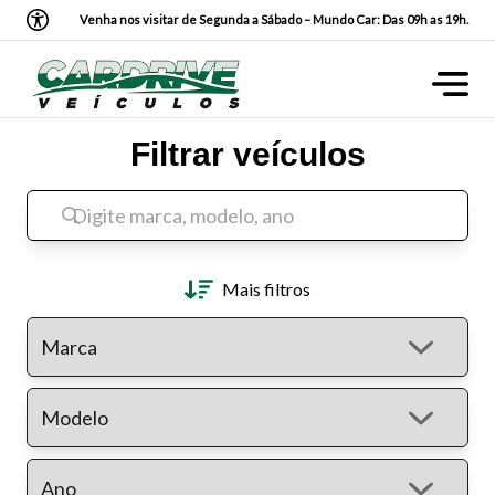
Venha nos visitar de Segunda a Sábado – Mundo Car: Das 09h as 19h.
Filtrar veículos
Mais filtros