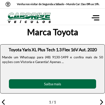
Venha nos visitar de Segunda a Sábado – Mundo Car: Das 09h as 19h.
Marca Toyota
Toyota Yaris XL Plus Tech 1.3 Flex 16V Aut. 2020
Mande um Whatsapp para (48) 9130-1499 e confira mais de 50
opções com Vistoria e Garantia! Apenas ...
Saiba mais
1 / 1