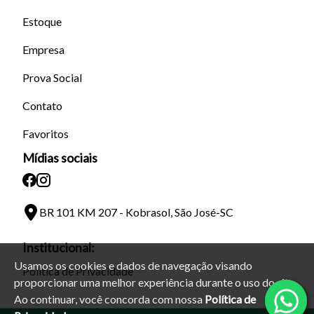
Estoque
Empresa
Prova Social
Contato
Favoritos
Mídias sociais
BR 101 KM 207 - Kobrasol, São José-SC
Institucional:
Usamos os cookies e dados de navegação visando
Política de Privacidade
proporcionar uma melhor experiência durante o uso do site.
Ao continuar, você concorda com nossa
Política de