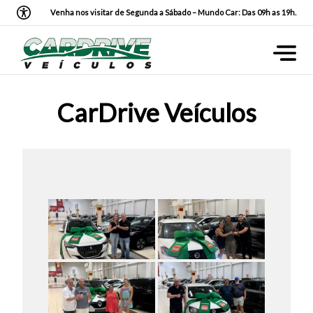
Venha nos visitar de Segunda a Sábado – Mundo Car: Das 09h as 19h.
CarDrive Veículos