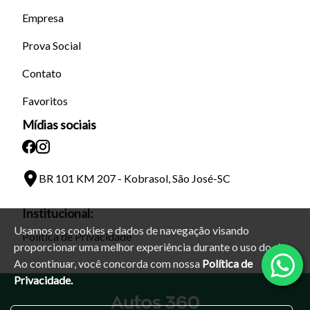
Empresa
Prova Social
Contato
Favoritos
Mídias sociais
BR 101 KM 207 - Kobrasol, São José-SC
Institucional:
Usamos os cookies e dados de navegação visando
Política de Privacidade
proporcionar uma melhor experiência durante o uso do site.
Ao continuar, você concorda com nossa
Política de
Privacidade.