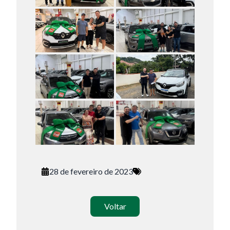
Tamanho do texto
Para aumentar ou diminuir a fonte em nosso site, utilize os
atalhos Ctrl+ (para aumentar) e Ctrl- (para diminuir) no seu
teclado.
28 de fevereiro de 2023
Fechar
Voltar