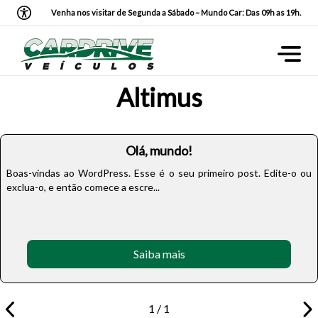
Venha nos visitar de Segunda a Sábado – Mundo Car: Das 09h as 19h.
Altimus
Olá, mundo!
Boas-vindas ao WordPress. Esse é o seu primeiro post. Edite-o ou
exclua-o, e então comece a escre...
Saiba mais
1 / 1