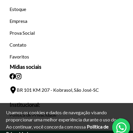
Estoque
Empresa
Prova Social
Contato
Favoritos
Mídias sociais
BR 101 KM 207 - Kobrasol, São José-SC
Institucional:
Usamos os cookies e dados de navegação visando
Política de Privacidade
proporcionar uma melhor experiência durante o uso do site.
Ao continuar, você concorda com nossa
Política de