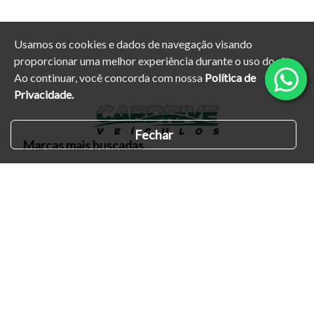
Usamos os cookies e dados de navegação visando
proporcionar uma melhor experiência durante o uso do site.
Ao continuar, você concorda com nossa
Política de
Privacidade.
Fechar
Marcas mais buscadas
Ford
Honda
Fiat
Volkswagen
Chevrolet
Principais links