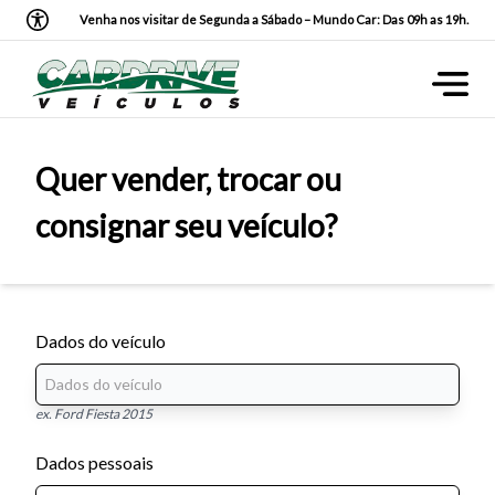
Venha nos visitar de Segunda a Sábado – Mundo Car: Das 09h as 19h.
Quer vender, trocar ou
consignar seu veículo?
Dados do veículo
ex. Ford Fiesta 2015
Dados pessoais