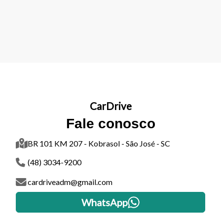
CarDrive
Fale conosco
BR 101 KM 207 - Kobrasol - São José - SC
(48) 3034-9200
cardriveadm@gmail.com
WhatsApp