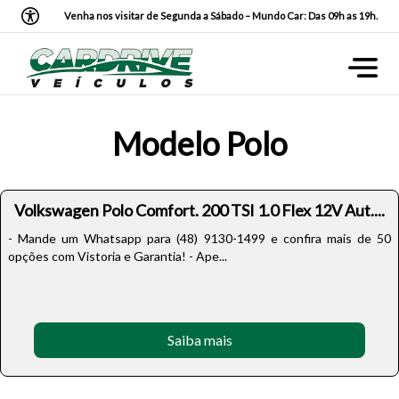
Venha nos visitar de Segunda a Sábado – Mundo Car: Das 09h as 19h.
Modelo Polo
Volkswagen Polo Comfort. 200 TSI 1.0 Flex 12V Aut....
- Mande um Whatsapp para (48) 9130-1499 e confira mais de 50
opções com Vistoria e Garantia! - Ape...
Saiba mais