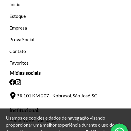
Início
Estoque
Empresa
Prova Social
Contato
Favoritos
Mídias sociais
BR 101 KM 207 - Kobrasol, São José-SC
Institucional:
Usamos os cookies e dados de navegação visando
Política de Privacidade
proporcionar uma melhor experiência durante o uso do site.